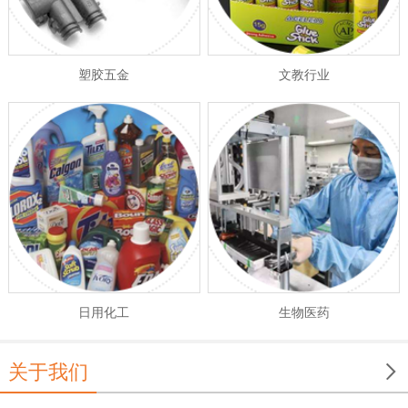
塑胶五金
文教行业
日用化工
生物医药

关于我们