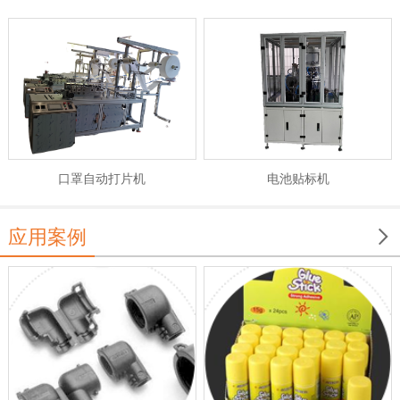
电池贴标机
口罩自动打片机

应用案例