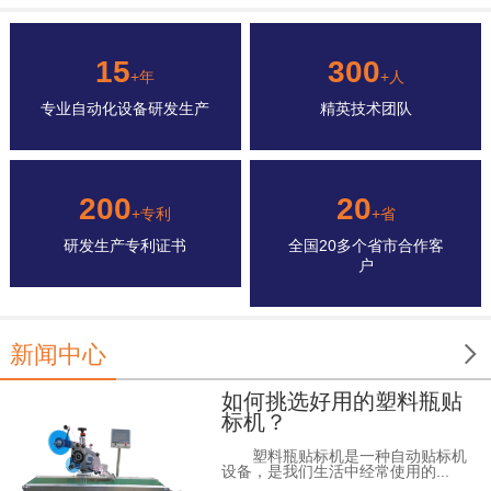
15
300
+年
+人
专业自动化设备研发生产
精英技术团队
200
20
+专利
+省
研发生产专利证书
全国20多个省市合作客
户

新闻中心
如何挑选好用的塑料瓶贴
标机？
塑料瓶贴标机是一种自动贴标机
设备，是我们生活中经常使用的...