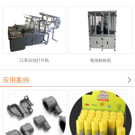
电池贴标机
口罩自动打片机

应用案例