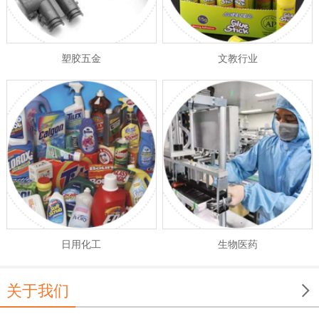
塑胶五金
文教行业
日用化工
生物医药

关于我们