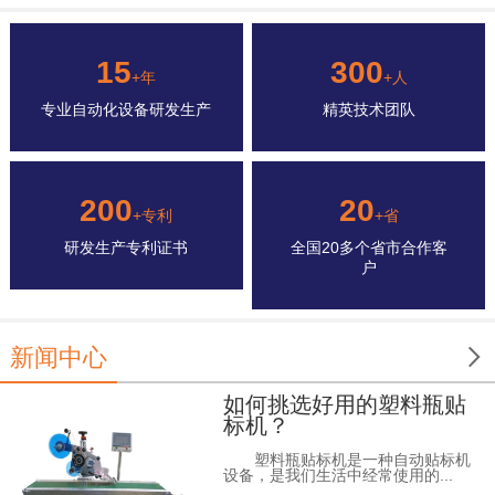
15
300
+年
+人
专业自动化设备研发生产
精英技术团队
200
20
+专利
+省
研发生产专利证书
全国20多个省市合作客
户

新闻中心
如何挑选好用的塑料瓶贴
标机？
塑料瓶贴标机是一种自动贴标机
设备，是我们生活中经常使用的...