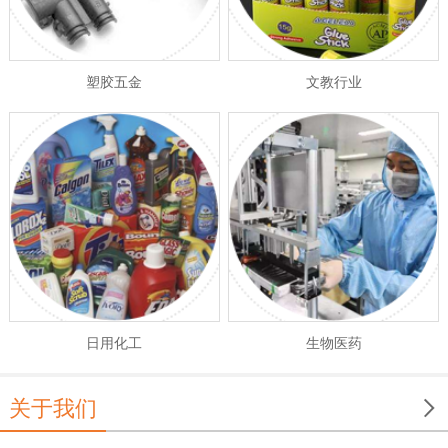
塑胶五金
文教行业
日用化工
生物医药

关于我们