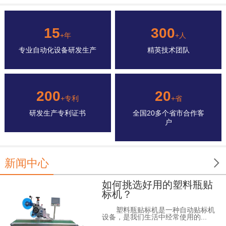
15
300
+年
+人
专业自动化设备研发生产
精英技术团队
200
20
+专利
+省
研发生产专利证书
全国20多个省市合作客
户

新闻中心
如何挑选好用的塑料瓶贴
标机？
塑料瓶贴标机是一种自动贴标机
设备，是我们生活中经常使用的...