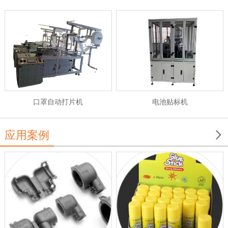
电池贴标机
口罩自动打片机

应用案例