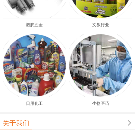
塑胶五金
文教行业
日用化工
生物医药

关于我们