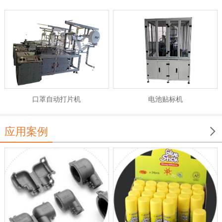
电池贴标机
口罩自动打片机

应用案例