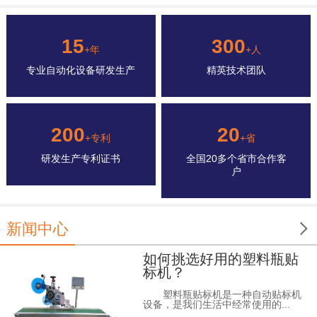
15
300
+年
+人
专业自动化设备研发生产
精英技术团队
200
20
+专利
+省
研发生产专利证书
全国20多个省市合作客
户

新闻中心
如何挑选好用的塑料瓶贴
标机？
塑料瓶贴标机是一种自动贴标机
设备，是我们生活中经常使用的...