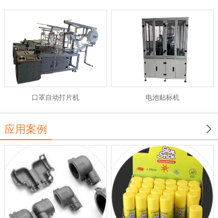
电池贴标机
口罩自动打片机

应用案例