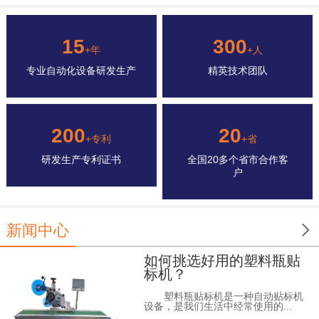
15
300
+年
+人
专业自动化设备研发生产
精英技术团队
200
20
+专利
+省
研发生产专利证书
全国20多个省市合作客
户

新闻中心
如何挑选好用的塑料瓶贴
标机？
塑料瓶贴标机是一种自动贴标机
设备，是我们生活中经常使用的...