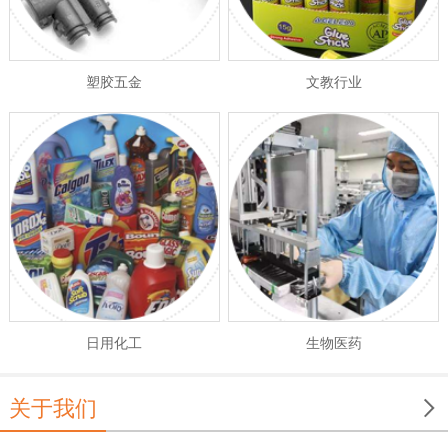
塑胶五金
文教行业
日用化工
生物医药

关于我们