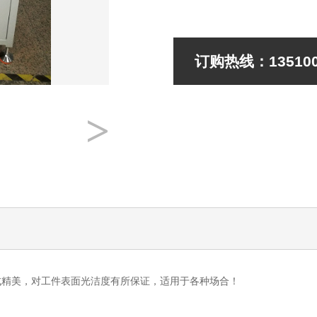
订购热线：135100
>
式精美，对工件表面光洁度有所保证，适用于各种场合！