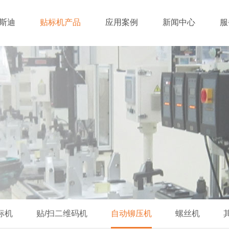
斯迪
贴标机产品
应用案例
新闻中心
服
标机
贴/扫二维码机
自动铆压机
螺丝机