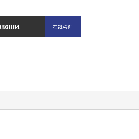
86884
在线咨询
自动铆压机