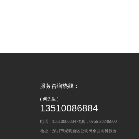
服务咨询热线：
( 何先生 )
13510086884
电话：13510086884
传真：0755-23245800
地址：深圳市光明新区公明田寮巨高科技园